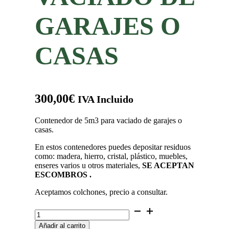
GARAJES O
CASAS
300,00
€
IVA Incluido
Contenedor de 5m3 para vaciado de garajes o
casas.
En estos contenedores puedes depositar residuos
como: madera, hierro, cristal, plástico, muebles,
enseres varios u otros materiales,
SE ACEPTAN
ESCOMBROS .
Aceptamos colchones, precio a consultar.
Contenedor
de
Añadir al carrito
5m3