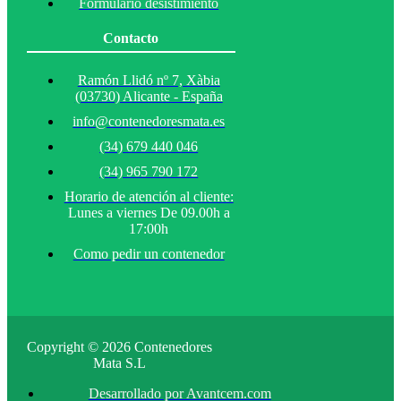
Formulario desistimiento
Contacto
Ramón Llidó nº 7, Xàbia
(03730) Alicante - España
info@contenedoresmata.es
(34) 679 440 046
(34) 965 790 172
Horario de atención al cliente:
Lunes a viernes De 09.00h a
17:00h
Como pedir un contenedor
Copyright © 2026 Contenedores
Mata S.L
Desarrollado por Avantcem.com