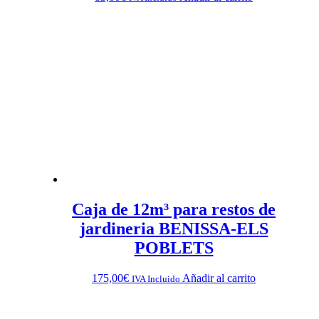
Caja de 12m³ para restos de
jardineria BENISSA-ELS
POBLETS
175,00
€
Añadir al carrito
IVA Incluido