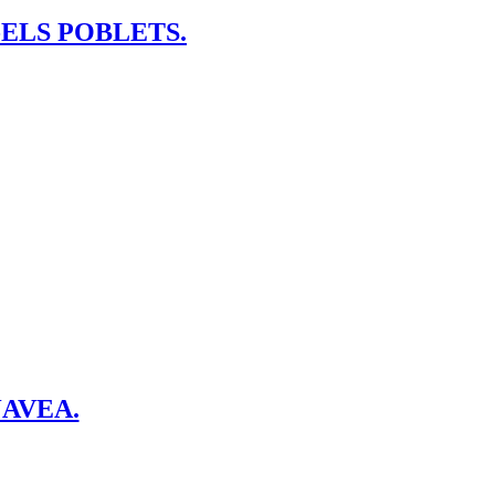
SA-ELS POBLETS.
 JAVEA.