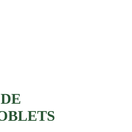
 DE
POBLETS