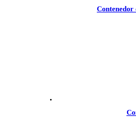
Contenedor 
Co