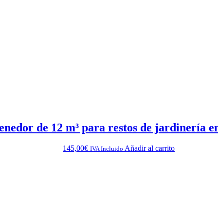
enedor de 12 m³ para restos de jardinería 
145,00
€
Añadir al carrito
IVA Incluido