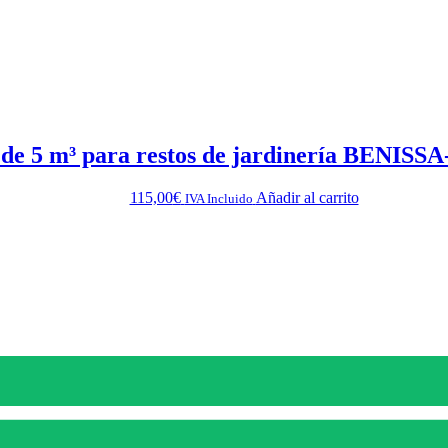
 de 5 m³ para restos de jardinería BENI
115,00
€
Añadir al carrito
IVA Incluido